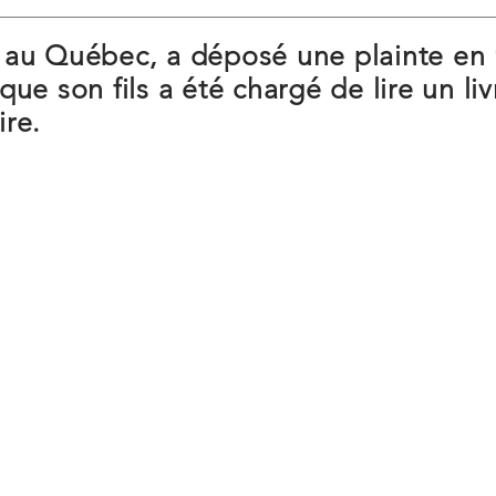
 au Québec, a déposé une plainte en 
ue son fils a été chargé de lire un li
ire.