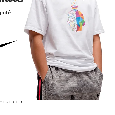
nité
 Éducation