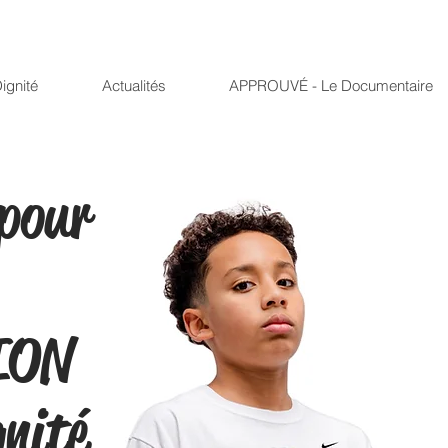
ignité
Actualités
APPROUVÉ - Le Documentaire
pour
ION
gnité