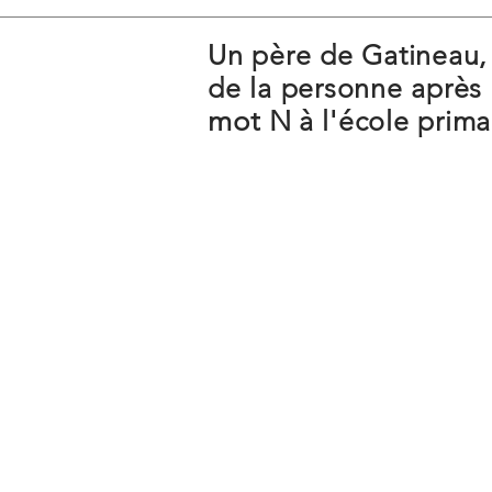
Un père de Gatineau,
de la personne après q
mot N
à l'école prima